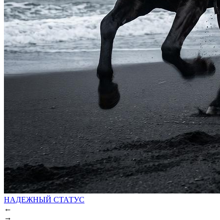
НАДЕЖНЫЙ СТАТУС
←
→