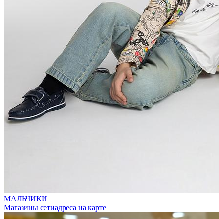
МАЛЬЧИКИ
Магазины сети
адреса на карте