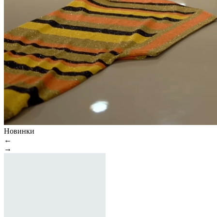
Новинки
←
→