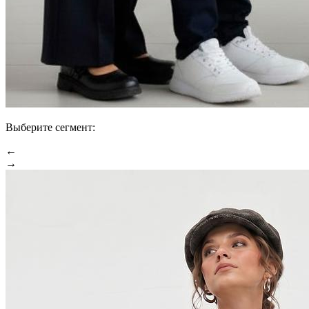
Выберите сегмент:
←
→