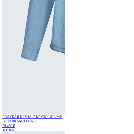
ГОЛУБАЯ БЛУЗА С КРУЖЕВНЫМИ
ВСТАВКАМИ LIU-JO
29 469 ₽
42
44
48
50