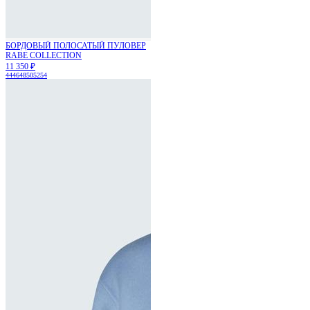
БОРДОВЫЙ ПОЛОСАТЫЙ ПУЛОВЕР
RABE COLLECTION
11 350 ₽
44
46
48
50
52
54